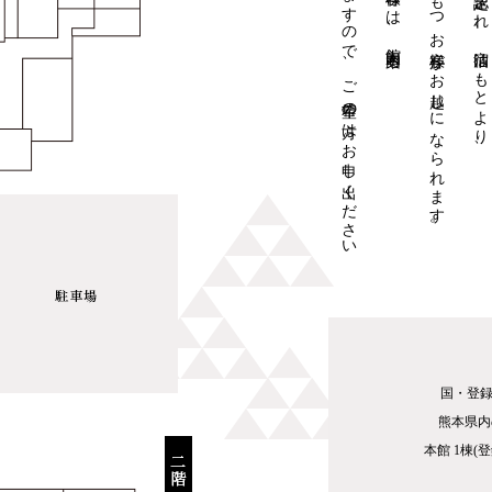
ございますので、ご希望の方はお申し出ください
館内にご興味をもつお客様がお越しになられます。
平成二十一年に国・登録有形文化財に認定され、宿泊はもとより、
国・登録
熊本県内
本館 1棟(登録