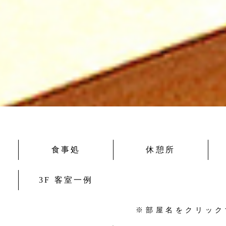
食事処
休憩所
3F 客室一例
※部屋名をクリック